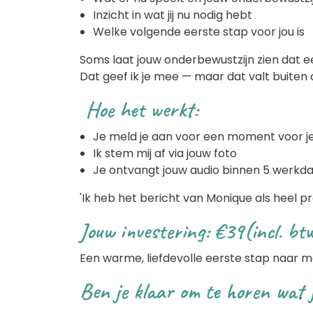
Inzicht in wat jij nu nodig hebt
Welke volgende eerste stap voor jou is
Soms laat jouw onderbewustzijn zien dat e
Dat geef ik je mee — maar dat valt buiten
Hoe het werkt:
Je meld je aan voor een moment voor je
Ik stem mij af via jouw foto
Je ontvangt jouw audio binnen 5 werkda
'Ik heb het bericht van Monique als heel pr
Jouw investering: €39(incl. bt
Een warme, liefdevolle eerste stap naar me
Ben je klaar om te horen wat j