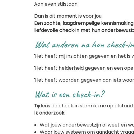
Aan even stilstaan.
Dan is dit moment is voor jou.
Een zachte, laagdrempelige kennismaking 
liefdevolle check‑in met hun onderbewustzi
Wat anderen na hun check-in
'Het heeft mij inzichten gegeven en het is
'Het heeft helderheid gegeven en een open
'Het heeft woorden gegeven aan iets waar 
Wat is een check-in?
Tijdens de check‑in stem ik me op afstand 
Ik onderzoek:
Wat jouw onderbewustzijn al weet en w
Waar jouw systeem om aandacht vraag