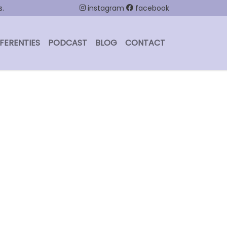
s.
instagram
facebook
FERENTIES
PODCAST
BLOG
CONTACT