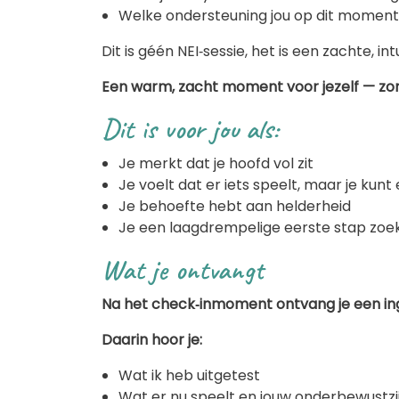
Welke ondersteuning jou op dit moment
Dit is géén NEI‑sessie, het is een zachte, i
Een warm, zacht moment voor jezelf — zond
Dit is voor jou als:
Je merkt dat je hoofd vol zit
Je voelt dat er iets speelt, maar je kunt e
Je behoefte hebt aan helderheid
Je een laagdrempelige eerste stap zoe
Wat je ontvangt
Na het check‑inmoment ontvang je een ing
Daarin hoor je:
Wat ik heb uitgetest
Wat er nu speelt en jouw onderbewustzijn