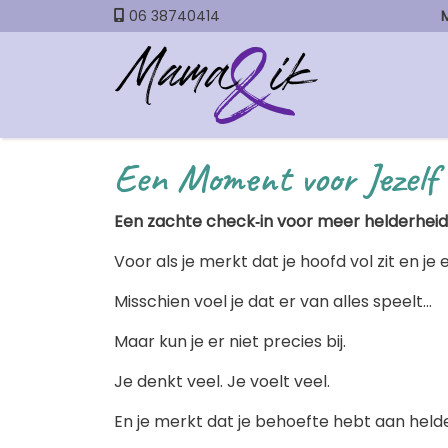
06 38740414
Een Moment voor Jezelf
Een zachte check‑in voor meer helderheid 
Voor als je merkt dat je hoofd vol zit en j
Misschien voel je dat er van alles speelt...
Maar kun je er niet precies bij.
Je denkt veel. Je voelt veel.
En je merkt dat je behoefte hebt aan held