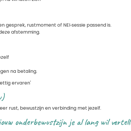
en gesprek, rustmoment of NEI‑sessie passend is.
 deze afstemming.
zelf
gen na betaling.
ettig ervaren'
w)
er rust, bewustzijn en verbinding met jezelf.
ouw onderbewustzijn je al lang wil vertel