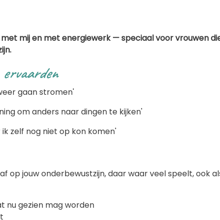
met mij en met energiewerk — speciaal voor vrouwen die
jn.
 ervaarden
 weer gaan stromen'
ing om anders naar dingen te kijken'
ik zelf nog niet op kon komen'
af op jouw onderbewustzijn, daar waar veel speelt, ook als
at nu gezien mag worden
t