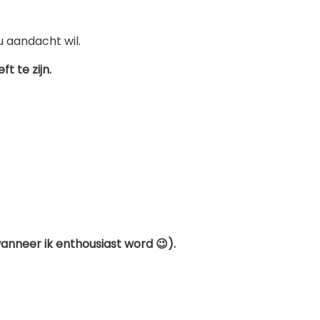
nu aandacht wil.
 te zijn.
anneer ik enthousiast word 😉).