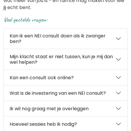
wat meer van jou is - en ruimte mag maken voor wie
jij echt bent.
Veel gestelde vragen:
Kan ik een NEI consult doen als ik zwanger
ben?
Mijn klacht staat er niet tussen, kun je mij dan
wel helpen?
Kan een consult ook online?
Wat is de investering van een NEI consult?
Ik wil nog graag met je overleggen
Hoeveel sessies heb ik nodig?