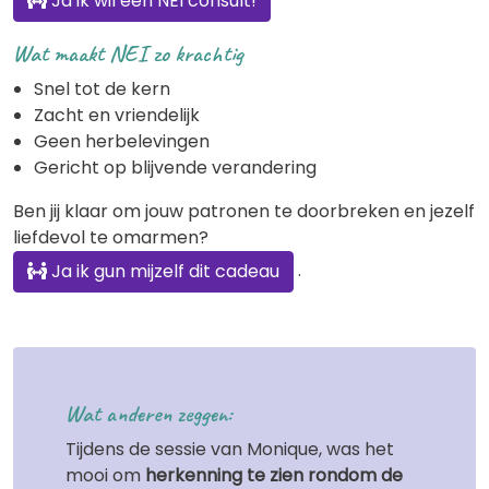
Ja ik wil een NEI consult!
Wat maakt NEI zo krachtig
Snel tot de kern
Zacht en vriendelijk
Geen herbelevingen
Gericht op blijvende verandering
Ben jij klaar om jouw patronen te doorbreken en jezelf
liefdevol te omarmen?
.
Ja ik gun mijzelf dit cadeau
Wat anderen zeggen:
Tijdens de sessie van Monique, was het
mooi om
herkenning te zien rondom de