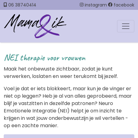
06 38740414
instagram
facebook
NEI therapie voor vrouwen
Maak het onbewuste zichtbaar, zodat je kunt
verwerken, loslaten en weer terukomt bij jezelf.
Voel je dat er iets blokkeert, maar kun je de vinger er
niet op leggen? Heb je al van alles geprobeerd, maar
blijf je vastzitten in dezelfde patronen? Neuro
Emotionele Integratie (NEI) helpt je om inzicht te
krijgen in wat jouw onderbewustzijn je wil vertellen -
op een zachte manier.