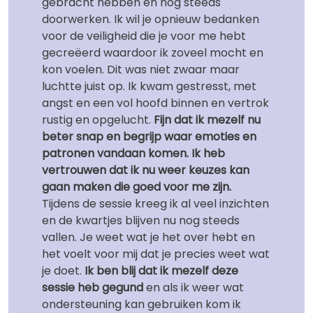
gebracht hebben en nog steeds
doorwerken. Ik wil je opnieuw bedanken
voor de veiligheid die je voor me hebt
gecreëerd waardoor ik zoveel mocht en
kon voelen. Dit was niet zwaar maar
luchtte juist op. Ik kwam gestresst, met
angst en een vol hoofd binnen en vertrok
rustig en opgelucht.
Fijn dat ik mezelf nu
beter snap en begrijp waar emoties en
patronen vandaan komen. Ik heb
vertrouwen dat ik nu weer keuzes kan
gaan maken die goed voor me zijn.
Tijdens de sessie kreeg ik al veel inzichten
en de kwartjes blijven nu nog steeds
vallen. Je weet wat je het over hebt en
het voelt voor mij dat je precies weet wat
je doet.
Ik ben blij dat ik mezelf deze
sessie heb gegund
en als ik weer wat
ondersteuning kan gebruiken kom ik