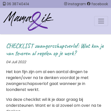
06 38740414
instagram
facebook
CHECKLIST zwangerschapsverlof: Wat kun je
van tevoren al regelen op je werk?
04 Juli 2022
Het kan fijn zijn om al een aantal dingen te
regelen/over na te denken voordat je met
zwangerschapsverlof gaat wanneer je in
loondienst werkt.
Via deze checklist wil ik je daar graag bij
ondersteunen. Want er is al zoveel om over na te